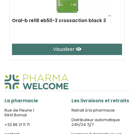
Oral-b refill eb50-3 crossaction black 3
Visualiser
La pharmacie
Les livraisons et retraits
Rue de Fleurie 1
Retrait à la pharmacie
6941 Bomal
Distributeur automatique
+32 86 21 11 71
24h/24 7j/7