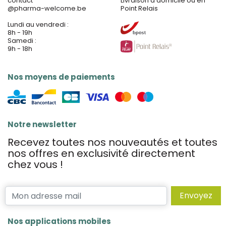
contact
Livraison à domicile ou en
@
pharma-welcome.be
Point Relais
Lundi au vendredi :
8h - 19h
Samedi :
9h - 18h
Nos moyens de paiements
Notre newsletter
Recevez toutes nos nouveautés et toutes
nos offres en exclusivité directement
chez vous !
Envoyez
Nos applications mobiles