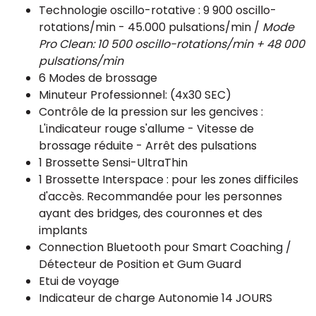
Technologie oscillo-rotative : 9 900 oscillo-
rotations/min - 45.000 pulsations/min /
Mode
Pro Clean:
10 500
oscillo
-rotations/min
+ 48 000
pulsations/min
6 Modes de brossage
Minuteur Professionnel: (4x30 SEC)
Contrôle de la pression sur les gencives :
L'indicateur rouge s'allume - Vitesse de
brossage réduite - Arrêt des pulsations
1 Brossette Sensi-UltraThin
1 Brossette Interspace : pour les zones difficiles
d'accès. Recommandée pour les personnes
ayant des bridges, des couronnes et des
implants
Connection Bluetooth pour Smart Coaching /
Détecteur de Position et Gum Guard
Etui de voyage
Indicateur de charge Autonomie 14 JOURS