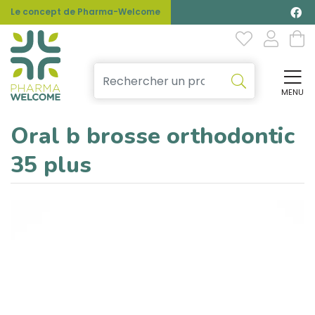
Le concept de Pharma-Welcome
MENU
Affi
Oral b brosse orthodontic
35 plus