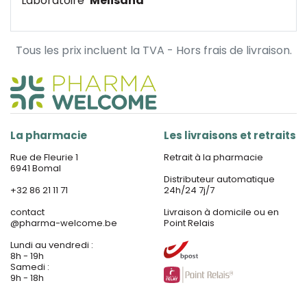
Laboratoire
Melisana
Tous les prix incluent la TVA - Hors frais de livraison.
La pharmacie
Les livraisons et retraits
Rue de Fleurie 1
Retrait à la pharmacie
6941 Bomal
Distributeur automatique
+32 86 21 11 71
24h/24 7j/7
contact
Livraison à domicile ou en
@
pharma-welcome.be
Point Relais
Lundi au vendredi :
8h - 19h
Samedi :
9h - 18h