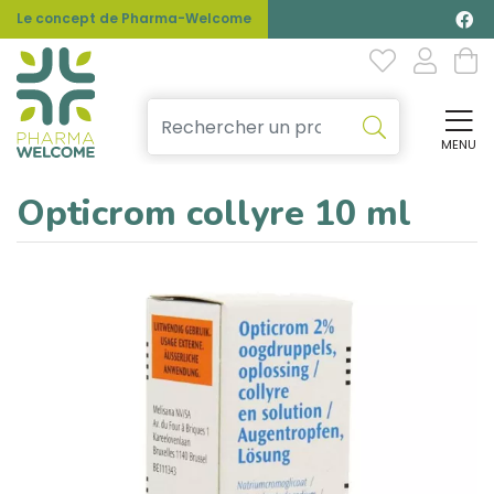
Le concept de Pharma-Welcome
MENU
Affi
Opticrom collyre 10 ml