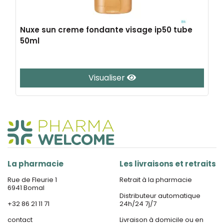
Nuxe sun creme fondante visage ip50 tube
50ml
Visualiser
La pharmacie
Les livraisons et retraits
Rue de Fleurie 1
Retrait à la pharmacie
6941 Bomal
Distributeur automatique
+32 86 21 11 71
24h/24 7j/7
contact
Livraison à domicile ou en