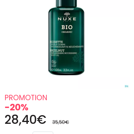
PROMOTION
-20%
28,40€
35,50€