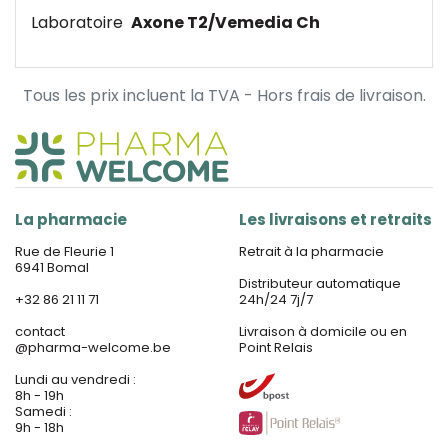
Laboratoire
Axone T2/Vemedia Ch
Tous les prix incluent la TVA - Hors frais de livraison.
La pharmacie
Les livraisons et retraits
Rue de Fleurie 1
Retrait à la pharmacie
6941 Bomal
Distributeur automatique
+32 86 21 11 71
24h/24 7j/7
contact
Livraison à domicile ou en
@
pharma-welcome.be
Point Relais
Lundi au vendredi :
8h - 19h
Samedi :
9h - 18h