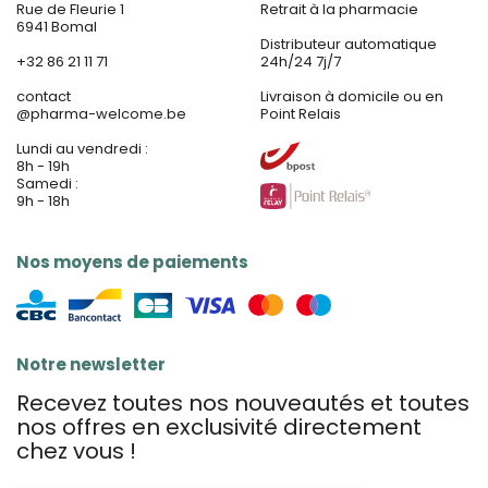
Rue de Fleurie 1
Retrait à la pharmacie
6941 Bomal
Distributeur automatique
+32 86 21 11 71
24h/24 7j/7
contact
Livraison à domicile ou en
@
pharma-welcome.be
Point Relais
Lundi au vendredi :
8h - 19h
Samedi :
9h - 18h
Nos moyens de paiements
Notre newsletter
Recevez toutes nos nouveautés et toutes
nos offres en exclusivité directement
chez vous !