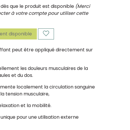
ès que le produit est disponible
(Merci
ter à votre compte pour utiliser cette
nt disponible
ffant peut être appliqué directement sur
llement les douleurs musculaires de la
ules et du dos.
gmente localement la circulation sanguine
 la tension musculaire,
elaxation et la mobilité.
unique pour une utilisation externe