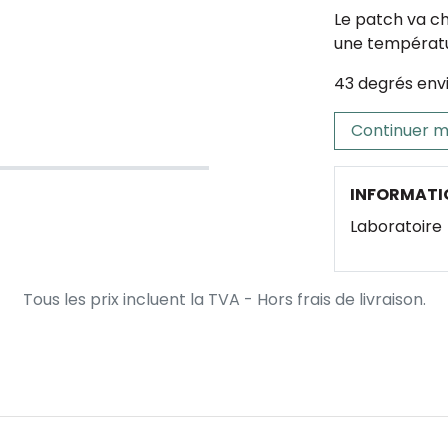
Le patch va c
une températ
43 degrés envi
Continuer m
INFORMATI
Laboratoire
Tous les prix incluent la TVA - Hors frais de livraison.