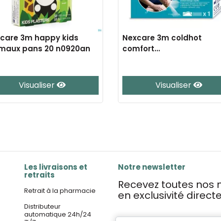
care 3m happy kids
Nexcare 3m coldhot
maux pans 20 n0920an
comfort
indicat.temp.n1571tidab
Visualiser
Visualiser
Les livraisons et
Notre newsletter
retraits
Recevez toutes nos n
Retrait à la pharmacie
en exclusivité direc
Distributeur
automatique 24h/24