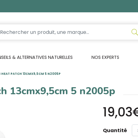
EILS & ALTERNATIVES NATURELLES
NOS EXPERTS
 HEAT PATCH 13CMX9,5CM 5 N2005P
ch 13cmx9,5cm 5 n2005p
19,03
Quantité