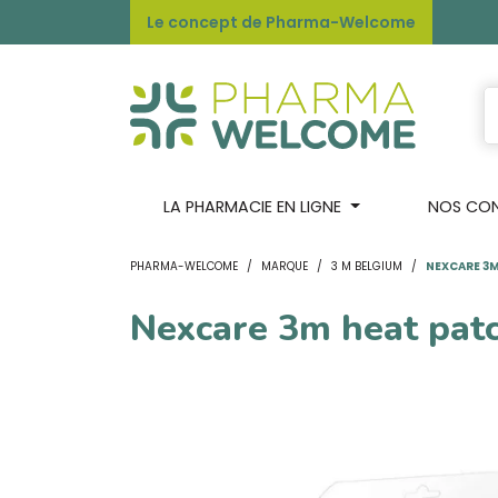
Le concept de Pharma-Welcome
LA PHARMACIE EN LIGNE
NOS CONS
PHARMA-WELCOME
MARQUE
3 M BELGIUM
NEXCARE 3M
Nexcare 3m heat pat