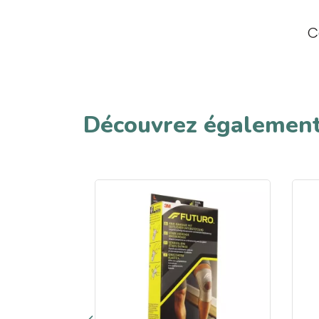
C
Découvrez égalemen