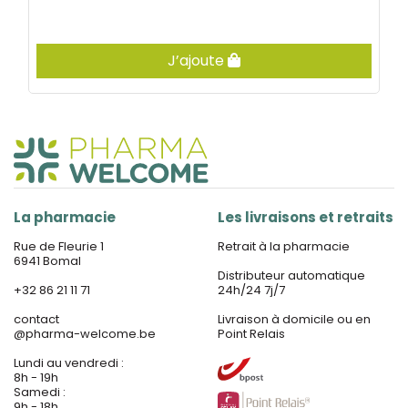
J’ajoute
La pharmacie
Les livraisons et retraits
Rue de Fleurie 1
Retrait à la pharmacie
6941 Bomal
Distributeur automatique
+32 86 21 11 71
24h/24 7j/7
contact
Livraison à domicile ou en
@
pharma-welcome.be
Point Relais
Lundi au vendredi :
8h - 19h
Samedi :
9h - 18h