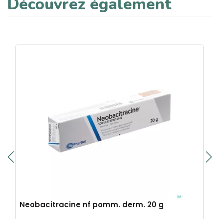
Découvrez également
Neobacitracine nf pomm. derm. 20 g