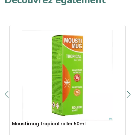
Découvrez également
Moustimug tropical roller 50ml