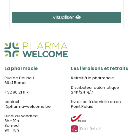
Visualiser
La pharmacie
Les livraisons et retraits
Rue de Fleurie 1
Retrait à la pharmacie
6941 Bomal
Distributeur automatique
+32 86 21 11 71
24h/24 7j/7
contact
Livraison à domicile ou en
@
pharma-welcome.be
Point Relais
Lundi au vendredi :
8h - 19h
Samedi :
9h - 18h