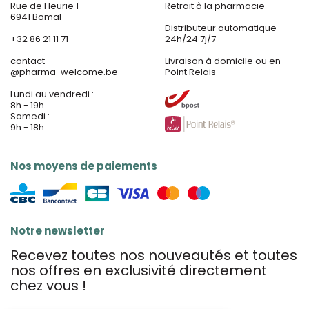
Rue de Fleurie 1
Retrait à la pharmacie
6941 Bomal
Distributeur automatique
+32 86 21 11 71
24h/24 7j/7
contact
Livraison à domicile ou en
@
pharma-welcome.be
Point Relais
Lundi au vendredi :
8h - 19h
Samedi :
9h - 18h
Nos moyens de paiements
Notre newsletter
Recevez toutes nos nouveautés et toutes
nos offres en exclusivité directement
chez vous !