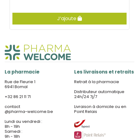
J’ajoute
La pharmacie
Les livraisons et retraits
Rue de Fleurie 1
Retrait à la pharmacie
6941 Bomal
Distributeur automatique
+32 86 21 11 71
24h/24 7j/7
contact
Livraison à domicile ou en
@
pharma-welcome.be
Point Relais
Lundi au vendredi :
8h - 19h
Samedi :
9h - 18h