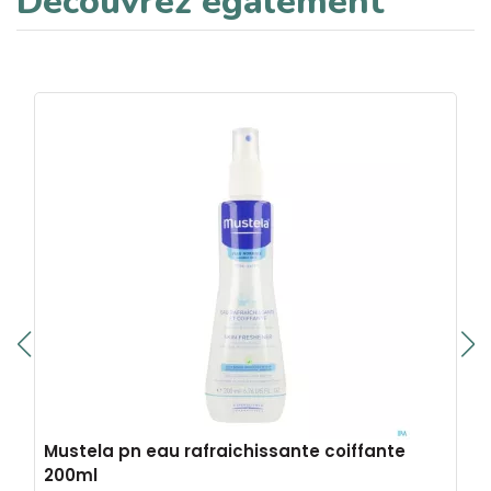
Découvrez également
Mustela pn eau rafraichissante coiffante
200ml