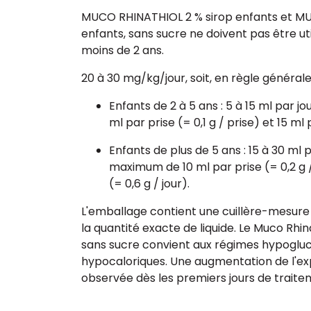
MUCO RHINATHIOL 2 % sirop enfants et MU
enfants, sans sucre ne doivent pas être ut
moins de 2 ans.
20 à 30 mg/kg/jour, soit, en règle générale
Enfants de 2 à 5 ans : 5 à 15 ml par 
ml par prise (= 0,1 g / prise) et 15 ml p
Enfants de plus de 5 ans : 15 à 30 ml p
maximum de 10 ml par prise (= 0,2 g /
(= 0,6 g / jour).
L'emballage contient une cuillère-mesur
la quantité exacte de liquide. Le Muco Rhin
sans sucre convient aux régimes hypogluc
hypocaloriques. Une augmentation de l'ex
observée dès les premiers jours de traite