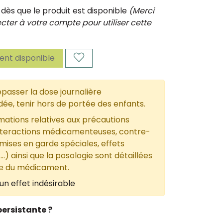
ès que le produit est disponible
(Merci
ter à votre compte pour utiliser cette
nt disponible
passer la dose journalière
, tenir hors de portée des enfants.
mations relatives aux précautions
nteractions médicamenteuses, contre-
 mises en garde spéciales, effets
...) ainsi que la posologie sont détaillées
ce du médicament.
un effet indésirable
ersistante ?