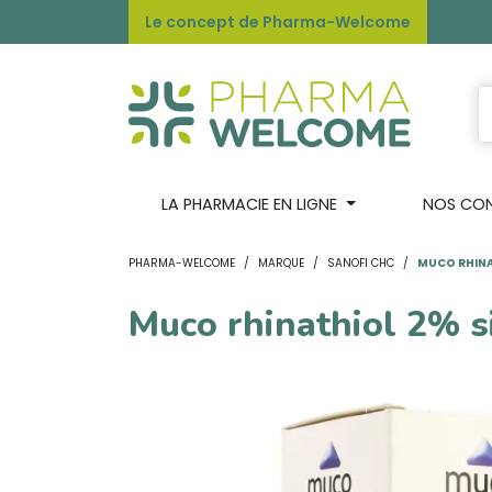
Le concept de Pharma-Welcome
LA PHARMACIE EN LIGNE
NOS CONS
PHARMA-WELCOME
MARQUE
SANOFI CHC
MUCO RHINAT
Muco rhinathiol 2% s