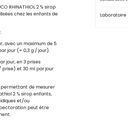
CO RHINATHIOL 2 % sirop
ilisées chez les enfants de
Laboratoire
:
jour, avec un maximum de 5
ar jour (= 0,3 g / jour).
ar jour, en 3 prises
 prise) et 30 ml par jour
e permettant de mesurer
athiol 2 % sirop enfants,
idiques et/ou
pectoration peut être
ment.