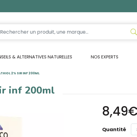
EILS & ALTERNATIVES NATURELLES
NOS EXPERTS
HIOL 2% SIR INF 200ML
ir inf 200ml
8,49
Quantité