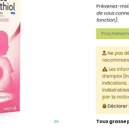
Prévenez-moi d
de vous connec
fonction).
Prochaineme
Ne pas dé
recommandée
Les infor
d’emploi (i
indications,
indésirables
par la noti
Déclarer 
Toux grasse p