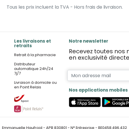
Tous les prix incluent la TVA - Hors frais de livraison.
Les livraisons et
Notre newsletter
retraits
Recevez toutes nos n
Retrait à la pharmacie
en exclusivité direc
Distributeur
automatique 24h/24
7j/7
Livraison à domicile ou
en Point Relais
Nos applications mobiles
Emmanuelle Haufroid - APB 830801 - N° Entreprise - BE0458.496.432