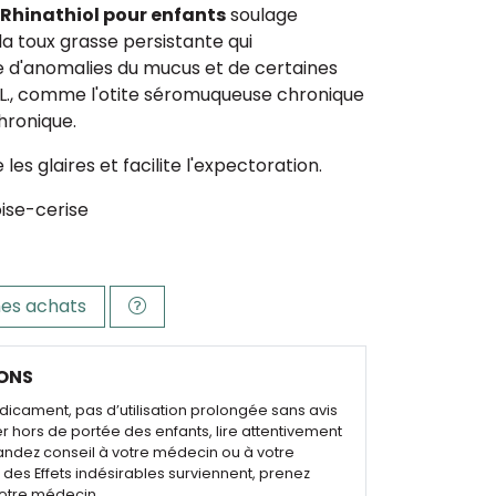
Rhinathiol pour enfants
soulage
a toux grasse persistante qui
d'anomalies du mucus et de certaines
.L., comme l'otite séromuqueuse chronique
chronique.
ie les glaires et facilite l'expectoration.
ise-cerise
es achats
ONS
dicament, pas d’utilisation prolongée sans avis
r hors de portée des enfants, lire attentivement
andez conseil à votre médecin ou à votre
des Effets indésirables surviennent, prenez
otre médecin.