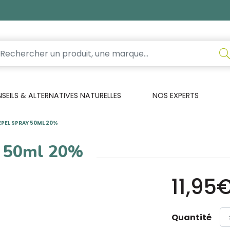
EILS & ALTERNATIVES NATURELLES
NOS EXPERTS
PEL SPRAY 50ML 20%
y 50ml 20%
11,95
Quantité