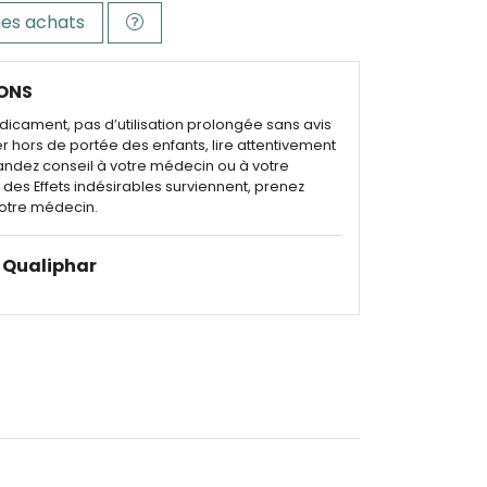
es achats
ONS
dicament, pas d’utilisation prolongée sans avis
r hors de portée des enfants, lire attentivement
andez conseil à votre médecin ou à votre
des Effets indésirables surviennent, prenez
otre médecin.
Qualiphar