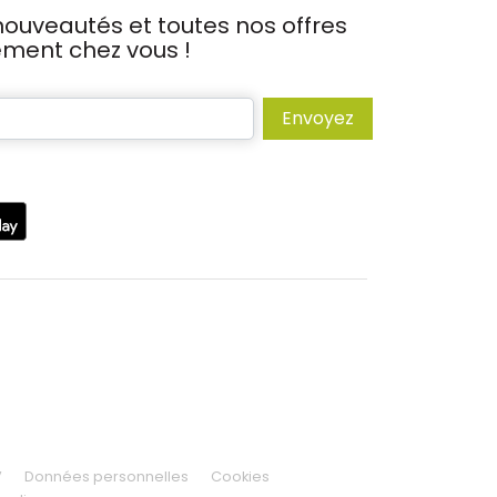
ouveautés et toutes nos offres
tement chez vous !
Envoyez
V
Données personnelles
Cookies