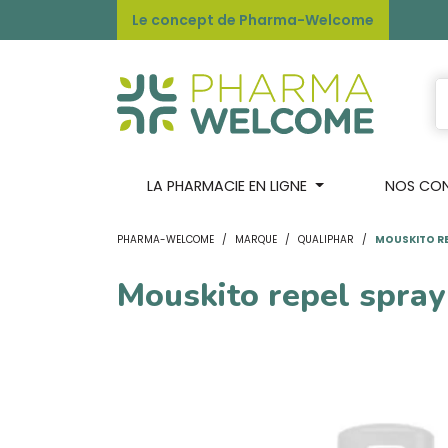
Le concept de Pharma-Welcome
LA PHARMACIE EN LIGNE
NOS CONS
PHARMA-WELCOME
MARQUE
QUALIPHAR
MOUSKITO RE
Mouskito repel spra