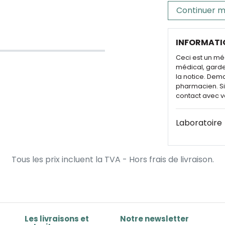
Continuer m
INFORMATI
Ceci est un mé
médical, garde
la notice. Dem
pharmacien. Si 
contact avec v
Laboratoire
Tous les prix incluent la TVA - Hors frais de livraison.
Les livraisons et
Notre newsletter