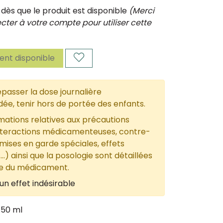
ès que le produit est disponible
(Merci
ter à votre compte pour utiliser cette
nt disponible
passer la dose journalière
, tenir hors de portée des enfants.
mations relatives aux précautions
nteractions médicamenteuses, contre-
 mises en garde spéciales, effets
...) ainsi que la posologie sont détaillées
ce du médicament.
un effet indésirable
 50 ml