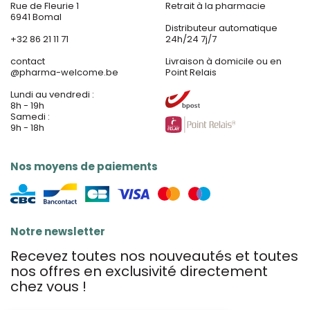
Rue de Fleurie 1
Retrait à la pharmacie
6941 Bomal
Distributeur automatique
+32 86 21 11 71
24h/24 7j/7
contact
Livraison à domicile ou en
@
pharma-welcome.be
Point Relais
Lundi au vendredi :
8h - 19h
Samedi :
9h - 18h
Nos moyens de paiements
Notre newsletter
Recevez toutes nos nouveautés et toutes
nos offres en exclusivité directement
chez vous !