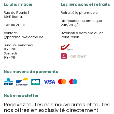
La pharmacie
Les livraisons et retraits
Rue de Fleurie 1
Retrait à la pharmacie
6941 Bomal
Distributeur automatique
+32 86 21 11 71
24h/24 7j/7
contact
Livraison à domicile ou en
@
pharma-welcome.be
Point Relais
Lundi au vendredi :
8h - 19h
Samedi :
9h - 18h
Nos moyens de paiements
Notre newsletter
Recevez toutes nos nouveautés et toutes
nos offres en exclusivité directement