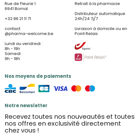
Rue de Fleurie 1
Retrait à la pharmacie
6941 Bomal
Distributeur automatique
+32 86 21 11 71
24h/24 7j/7
contact
Livraison à domicile ou en
@
pharma-welcome.be
Point Relais
Lundi au vendredi :
8h - 19h
Samedi :
9h - 18h
Nos moyens de paiements
Notre newsletter
Recevez toutes nos nouveautés et toutes
nos offres en exclusivité directement
chez vous !