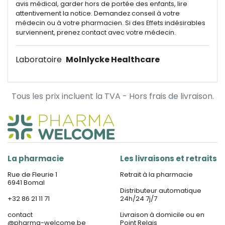
avis médical, garder hors de portée des enfants, lire
attentivement la notice. Demandez conseil à votre
médecin ou à votre pharmacien. Si des Effets indésirables
surviennent, prenez contact avec votre médecin.
Laboratoire
Molnlycke Healthcare
Tous les prix incluent la TVA - Hors frais de livraison.
La pharmacie
Les livraisons et retraits
Rue de Fleurie 1
Retrait à la pharmacie
6941 Bomal
Distributeur automatique
+32 86 21 11 71
24h/24 7j/7
contact
Livraison à domicile ou en
@
pharma-welcome.be
Point Relais