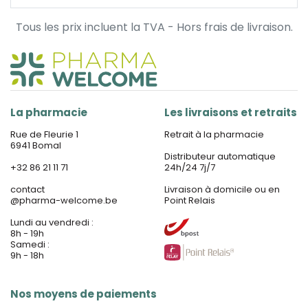
Tous les prix incluent la TVA - Hors frais de livraison.
La pharmacie
Les livraisons et retraits
Rue de Fleurie 1
Retrait à la pharmacie
6941 Bomal
Distributeur automatique
+32 86 21 11 71
24h/24 7j/7
contact
Livraison à domicile ou en
@
pharma-welcome.be
Point Relais
Lundi au vendredi :
8h - 19h
Samedi :
9h - 18h
Nos moyens de paiements