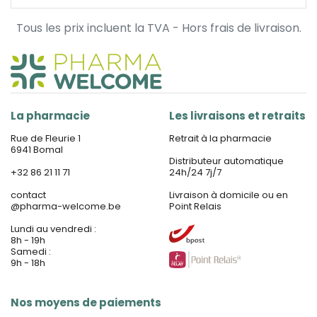
Tous les prix incluent la TVA - Hors frais de livraison.
La pharmacie
Les livraisons et retraits
Rue de Fleurie 1
Retrait à la pharmacie
6941 Bomal
Distributeur automatique
+32 86 21 11 71
24h/24 7j/7
contact
Livraison à domicile ou en
@
pharma-welcome.be
Point Relais
Lundi au vendredi :
8h - 19h
Samedi :
9h - 18h
Nos moyens de paiements