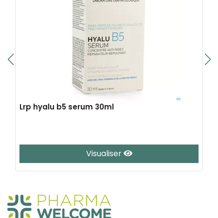
Lrp hyalu b5 serum 30ml
Visualiser