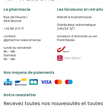
La pharmacie
Les livraisons et retraits
Rue de Fleurie 1
Retrait à la pharmacie
6941 Bomal
Distributeur automatique
+32 86 21 11 71
24h/24 7j/7
contact
Livraison à domicile ou en
@
pharma-welcome.be
Point Relais
Lundi au vendredi :
8h - 19h
Samedi :
9h - 18h
Nos moyens de paiements
Notre newsletter
Recevez toutes nos nouveautés et toutes