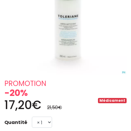
PROMOTION
-20%
17,20€
Médicament
21,50€
Quantité