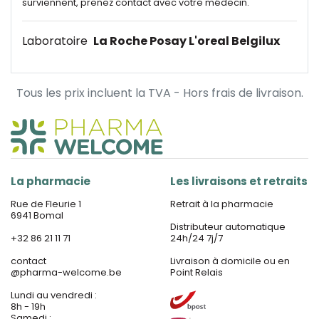
surviennent, prenez contact avec votre médecin.
Laboratoire
La Roche Posay L'oreal Belgilux
Tous les prix incluent la TVA - Hors frais de livraison.
La pharmacie
Les livraisons et retraits
Rue de Fleurie 1
Retrait à la pharmacie
6941 Bomal
Distributeur automatique
+32 86 21 11 71
24h/24 7j/7
contact
Livraison à domicile ou en
@
pharma-welcome.be
Point Relais
Lundi au vendredi :
8h - 19h
Samedi :