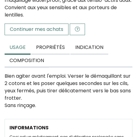
maquillage waterproof, grâce aux tensio-actifs doux.
Convient aux yeux sensibles et aux porteurs de
lentilles.
Continuer mes achats
USAGE
PROPRIÉTÉS
INDICATION
COMPOSITION
Bien agiter avant l'emploi. Verser le démaquillant sur
2 cotons et les poser quelques secondes sur les cils,
yeux fermés, puis tirer délicatement vers le bas sans
frotter.
Sans rinçage.
INFORMATIONS
Ceci est un médicament, pas d’utilisation prolongée sans