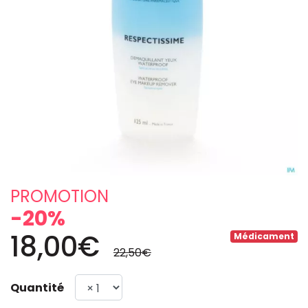
PROMOTION
-20%
18,00€
Médicament
22,50€
Quantité