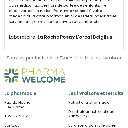
avis médical, garder hors de portée des enfants, lire
attentivement la notice. Demandez conseil à votre
médecin ou à votre pharmacien. Si des Effets indésirables
surviennent, prenez contact avec votre médecin.
Laboratoire
La Roche Posay L'oreal Belgilux
Tous les prix incluent la TVA - Hors frais de livraison.
La pharmacie
Les livraisons et retraits
Rue de Fleurie 1
Retrait à la pharmacie
6941 Bomal
Distributeur automatique
+32 86 21 11 71
24h/24 7j/7
contact
Livraison à domicile ou en