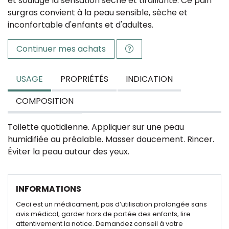
et soulage la sensation sèche et tiraillante. Ce pain
surgras convient à la peau sensible, sèche et
inconfortable d'enfants et d'adultes.
Continuer mes achats
USAGE
PROPRIÉTÉS
INDICATION
COMPOSITION
Toilette quotidienne. Appliquer sur une peau
humidifiée au préalable. Masser doucement. Rincer.
Éviter la peau autour des yeux.
INFORMATIONS
Ceci est un médicament, pas d’utilisation prolongée sans
avis médical, garder hors de portée des enfants, lire
attentivement la notice. Demandez conseil à votre