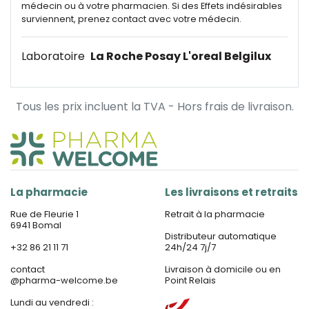
médecin ou à votre pharmacien. Si des Effets indésirables
surviennent, prenez contact avec votre médecin.
Laboratoire
La Roche Posay L'oreal Belgilux
Tous les prix incluent la TVA - Hors frais de livraison.
La pharmacie
Les livraisons et retraits
Rue de Fleurie 1
Retrait à la pharmacie
6941 Bomal
Distributeur automatique
+32 86 21 11 71
24h/24 7j/7
contact
Livraison à domicile ou en
@
pharma-welcome.be
Point Relais
Lundi au vendredi :