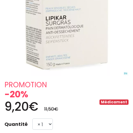
PROMOTION
-20%
9,20€
Médicament
11,50€
Quantité