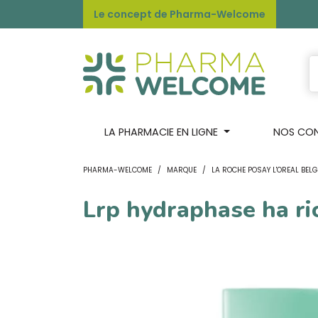
Le concept de Pharma-Welcome
LA PHARMACIE EN LIGNE
NOS CONS
PHARMA-WELCOME
MARQUE
LA ROCHE POSAY L'OREAL BELG
Lrp hydraphase ha ri