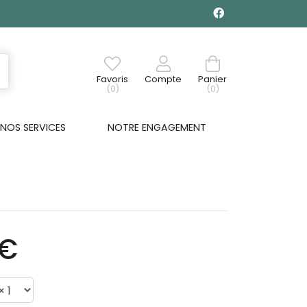
Favoris
Compte
Panier
(0)
(0)
NOS SERVICES
NOTRE ENGAGEMENT
0€