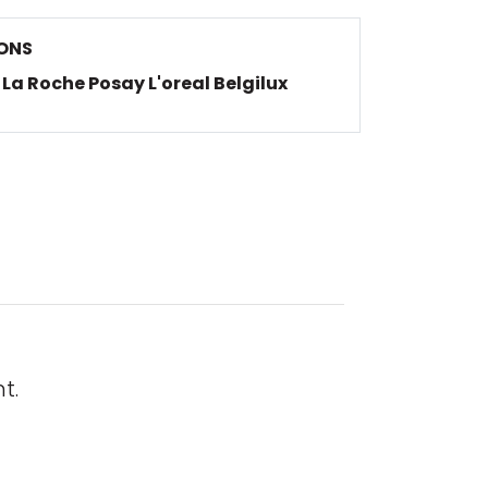
ONS
La Roche Posay L'oreal Belgilux
t.