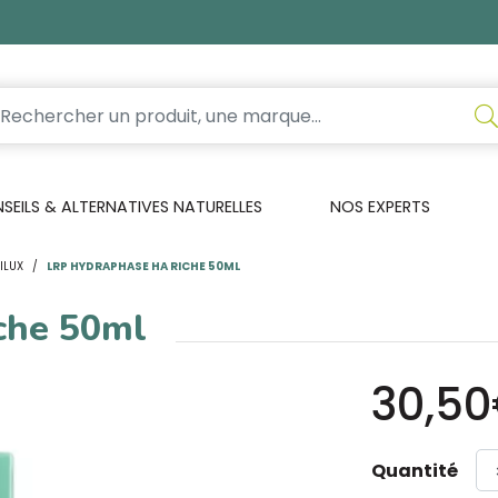
EILS & ALTERNATIVES NATURELLES
NOS EXPERTS
ILUX
LRP HYDRAPHASE HA RICHE 50ML
che 50ml
30,5
Quantité