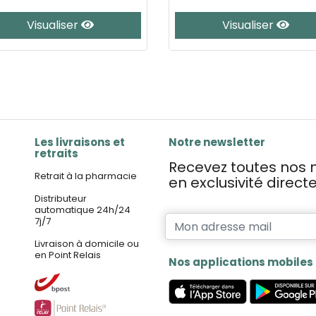
Visualiser
Visualiser
Les livraisons et
Notre newsletter
retraits
Recevez toutes nos n
Retrait à la pharmacie
en exclusivité direc
Distributeur
automatique 24h/24
7j/7
Livraison à domicile ou
en Point Relais
Nos applications mobiles