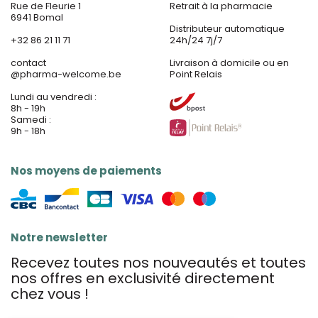
Rue de Fleurie 1
Retrait à la pharmacie
6941 Bomal
Distributeur automatique
+32 86 21 11 71
24h/24 7j/7
contact
Livraison à domicile ou en
@
pharma-welcome.be
Point Relais
Lundi au vendredi :
8h - 19h
Samedi :
9h - 18h
Nos moyens de paiements
Notre newsletter
Recevez toutes nos nouveautés et toutes
nos offres en exclusivité directement
chez vous !