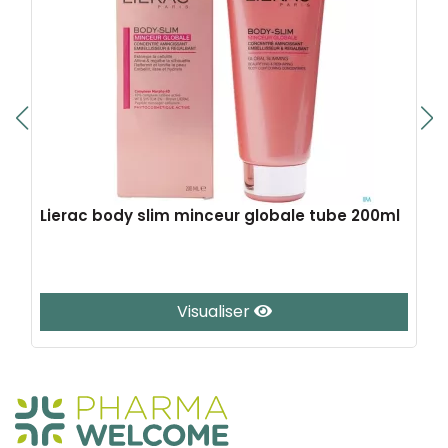
Lierac body slim minceur globale tube 200ml
Visualiser