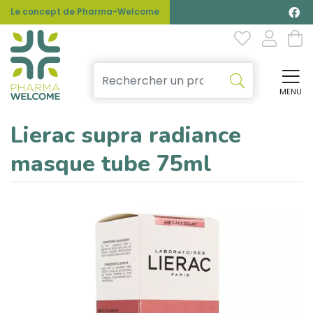
Le concept de Pharma-Welcome
MENU
Affi
Lierac supra radiance
masque tube 75ml