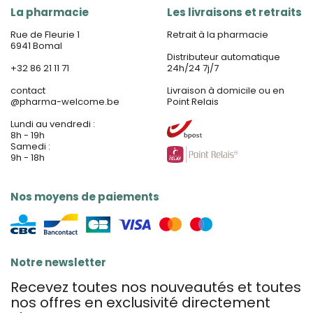
La pharmacie
Les livraisons et retraits
Rue de Fleurie 1
Retrait à la pharmacie
6941 Bomal
Distributeur automatique
+32 86 21 11 71
24h/24 7j/7
contact
Livraison à domicile ou en
@
pharma-welcome.be
Point Relais
Lundi au vendredi :
8h - 19h
Samedi :
9h - 18h
Nos moyens de paiements
Notre newsletter
Recevez toutes nos nouveautés et toutes
nos offres en exclusivité directement