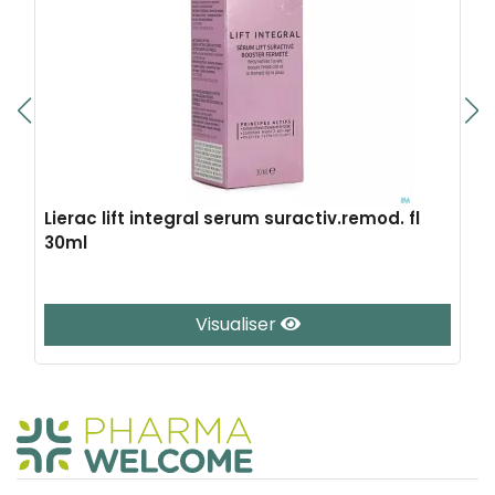
Lierac lift integral serum suractiv.remod. fl
30ml
Visualiser