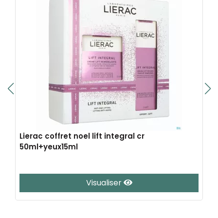
Lierac coffret noel lift integral cr
50ml+yeux15ml
Visualiser