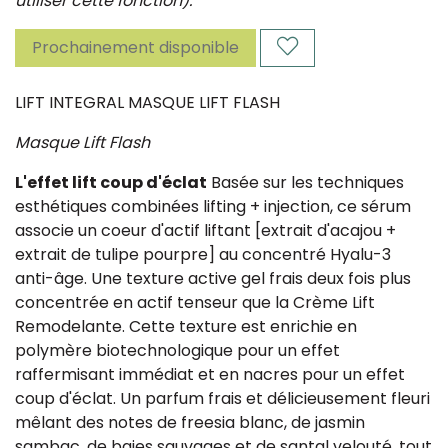
utiliser cette fonction).
Prochainement disponible
LIFT INTEGRAL MASQUE LIFT FLASH
Masque Lift Flash
L'effet lift coup d'éclat
Basée sur les techniques
esthétiques combinées lifting + injection, ce sérum
associe un coeur d'actif liftant [extrait d'acajou +
extrait de tulipe pourpre] au concentré Hyalu-3
anti-âge. Une texture active gel frais deux fois plus
concentrée en actif tenseur que la Crème Lift
Remodelante. Cette texture est enrichie en
polymère biotechnologique pour un effet
raffermisant immédiat et en nacres pour un effet
coup d'éclat. Un parfum frais et délicieusement fleuri
mêlant des notes de freesia blanc, de jasmin
sambac, de baies sauvages et de santal velouté, tout