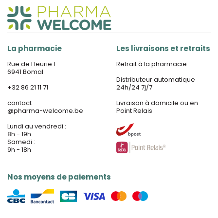
La pharmacie
Les livraisons et retraits
Rue de Fleurie 1
Retrait à la pharmacie
6941 Bomal
Distributeur automatique
+32 86 21 11 71
24h/24 7j/7
contact
Livraison à domicile ou en
@
pharma-welcome.be
Point Relais
Lundi au vendredi :
8h - 19h
Samedi :
9h - 18h
Nos moyens de paiements