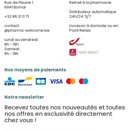
Rue de Fleurie 1
Retrait à la pharmacie
6941 Bomal
Distributeur automatique
+32 86 21 11 71
24h/24 7j/7
contact
Livraison à domicile ou en
@
pharma-welcome.be
Point Relais
Lundi au vendredi :
8h - 19h
Samedi :
9h - 18h
Nos moyens de paiements
Notre newsletter
Recevez toutes nos nouveautés et toutes
nos offres en exclusivité directement
chez vous !