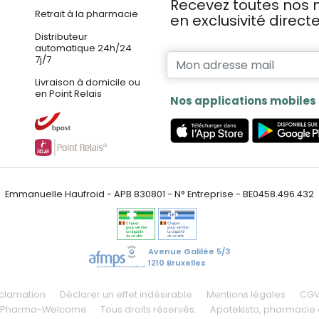
Recevez toutes nos n
Retrait à la pharmacie
en exclusivité direc
Distributeur
automatique 24h/24
7j/7
Livraison à domicile ou
en Point Relais
Nos applications mobiles
Emmanuelle Haufroid - APB 830801 - N° Entreprise - BE0458.496.432
Avenue Galilée 5/3
1210 Bruxelles
éclamation
Déclarer un effet indésirable
Mentions légales
CG
 Pharma-Welcome
Tous droits réservés.
Apotekisto
, pharmacie 