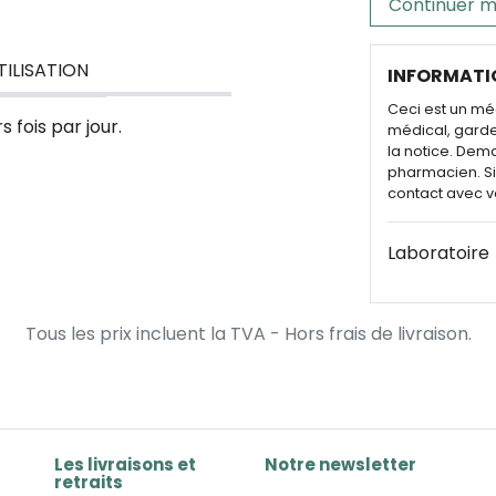
Continuer m
TILISATION
INFORMATI
Ceci est un mé
 fois par jour.
médical, garde
la notice. Dem
pharmacien. Si 
contact avec v
Laboratoire
Tous les prix incluent la TVA - Hors frais de livraison.
Les livraisons et
Notre newsletter
retraits