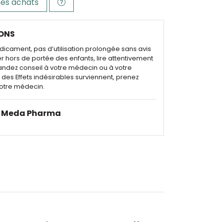
es achats
ONS
dicament, pas d’utilisation prolongée sans avis
r hors de portée des enfants, lire attentivement
andez conseil à votre médecin ou à votre
des Effets indésirables surviennent, prenez
otre médecin.
Meda Pharma