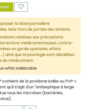
anier
passer la dose journalière
, tenir hors de portée des enfants.
mations relatives aux précautions
nteractions médicamenteuses, contre-
 mises en garde spéciales, effets
...) ainsi que la posologie sont détaillées
ce du médicament.
un effet indésirable
® contient de la povidone iodée ou PVP-I.
t qu'il s'agit d'un "antiseptique à large
l tue tous les microbes (bactéries,
irus).