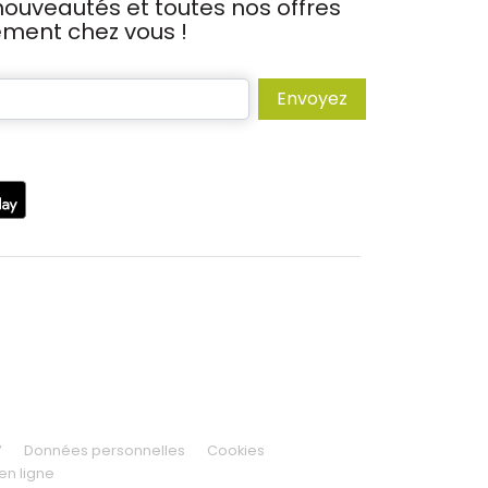
ouveautés et toutes nos offres
tement chez vous !
Envoyez
V
Données personnelles
Cookies
en ligne