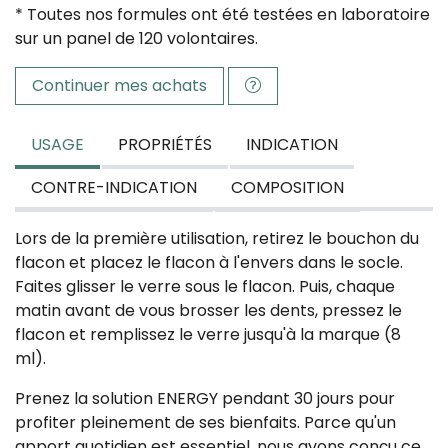
* Toutes nos formules ont été testées en laboratoire
sur un panel de 120 volontaires.
Continuer mes achats
USAGE
PROPRIÉTÉS
INDICATION
CONTRE-INDICATION
COMPOSITION
Lors de la première utilisation, retirez le bouchon du
flacon et placez le flacon à l'envers dans le socle.
Faites glisser le verre sous le flacon. Puis, chaque
matin avant de vous brosser les dents, pressez le
flacon et remplissez le verre jusqu'à la marque (8
ml).
Prenez la solution ENERGY pendant 30 jours pour
profiter pleinement de ses bienfaits. Parce qu'un
apport quotidien est essentiel, nous avons conçu ce