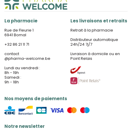
La pharmacie
Les livraisons et retraits
Rue de Fleurie 1
Retrait à la pharmacie
6941 Bomal
Distributeur automatique
+32 86 21 11 71
24h/24 7j/7
contact
Livraison à domicile ou en
@
pharma-welcome.be
Point Relais
Lundi au vendredi :
8h - 19h
Samedi :
9h - 18h
Nos moyens de paiements
Notre newsletter