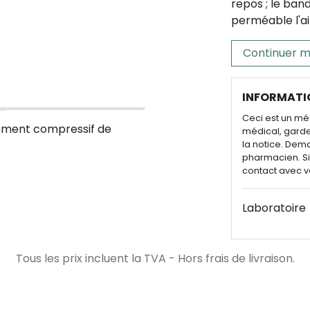
repos ; le ban
perméable l'air
Continuer m
INFORMATI
Ceci est un mé
ment compressif de
médical, garde
la notice. Dem
pharmacien. Si 
contact avec v
Laboratoire
Tous les prix incluent la TVA - Hors frais de livraison.