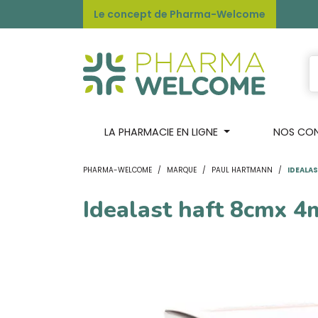
Le concept de Pharma-Welcome
LA PHARMACIE EN LIGNE
NOS CONS
PHARMA-WELCOME
MARQUE
PAUL HARTMANN
IDEALAS
Idealast haft 8cmx 