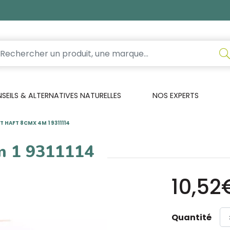
EILS & ALTERNATIVES NATURELLES
NOS EXPERTS
T HAFT 8CMX 4M 1 9311114
4m 1 9311114
10,52
Quantité