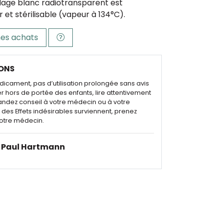
dage blanc radiotransparent est
 et stérilisable (vapeur à 134°C).
es achats
ONS
dicament, pas d’utilisation prolongée sans avis
r hors de portée des enfants, lire attentivement
andez conseil à votre médecin ou à votre
des Effets indésirables surviennent, prenez
otre médecin.
Paul Hartmann