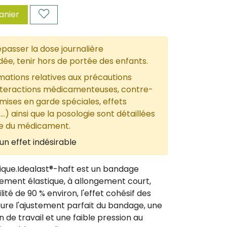
anier
passer la dose journalière
, tenir hors de portée des enfants.
mations relatives aux précautions
nteractions médicamenteuses, contre-
 mises en garde spéciales, effets
...) ainsi que la posologie sont détaillées
ce du médicament.
un effet indésirable
ique.Idealast®-haft est un bandage
ement élastique, à allongement court,
lité de 90 % environ, l'effet cohésif des
ure l'ajustement parfait du bandage, une
 de travail et une faible pression au