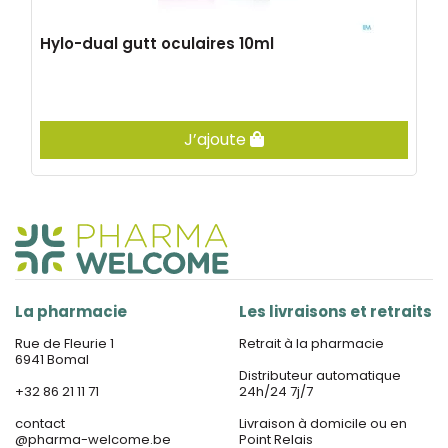
Hylo-dual gutt oculaires 10ml
J’ajoute
La pharmacie
Les livraisons et retraits
Rue de Fleurie 1
Retrait à la pharmacie
6941 Bomal
Distributeur automatique
+32 86 21 11 71
24h/24 7j/7
contact
Livraison à domicile ou en
@
pharma-welcome.be
Point Relais