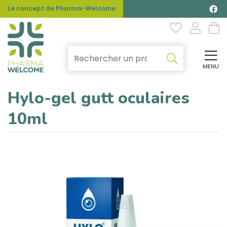
Le concept de Pharma-Welcome
MENU
Affi
Hylo-gel gutt oculaires
10ml