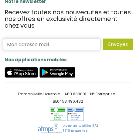
Notre newsletter
Recevez toutes nos nouveautés et toutes
nos offres en exclusivité directement
chez vous !
Envoyez
Nos applications mobiles
Emmanuelle Haufroid - APB 830801 - N° Entreprise -
BE0458.496.432
Avenue Galilée 5/3
1210 Bruxelles