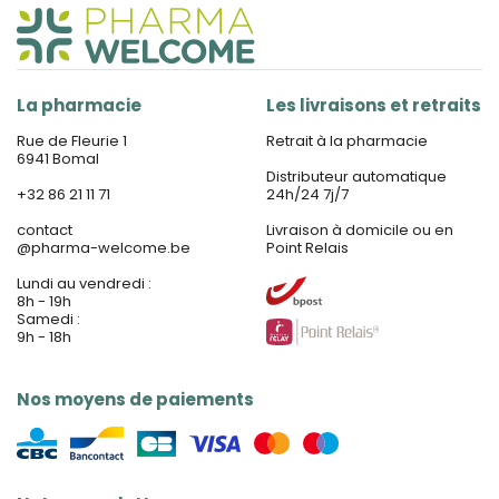
La pharmacie
Les livraisons et retraits
Rue de Fleurie 1
Retrait à la pharmacie
6941 Bomal
Distributeur automatique
+32 86 21 11 71
24h/24 7j/7
contact
Livraison à domicile ou en
@
pharma-welcome.be
Point Relais
Lundi au vendredi :
8h - 19h
Samedi :
9h - 18h
Nos moyens de paiements