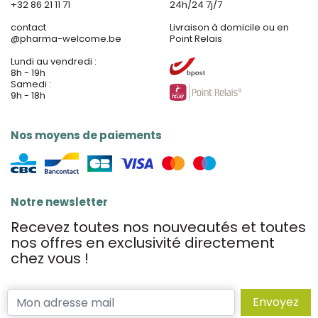
+32 86 21 11 71
24h/24 7j/7
contact
Livraison à domicile ou en
@
pharma-welcome.be
Point Relais
Lundi au vendredi :
8h - 19h
Samedi :
9h - 18h
Nos moyens de paiements
Notre newsletter
Recevez toutes nos nouveautés et toutes
nos offres en exclusivité directement
chez vous !
Envoyez