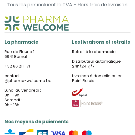
Tous les prix incluent la TVA - Hors frais de livraison.
La pharmacie
Les livraisons et retraits
Rue de Fleurie 1
Retrait à la pharmacie
6941 Bomal
Distributeur automatique
+32 86 21 11 71
24h/24 7j/7
contact
Livraison à domicile ou en
@
pharma-welcome.be
Point Relais
Lundi au vendredi :
8h - 19h
Samedi :
9h - 18h
Nos moyens de paiements