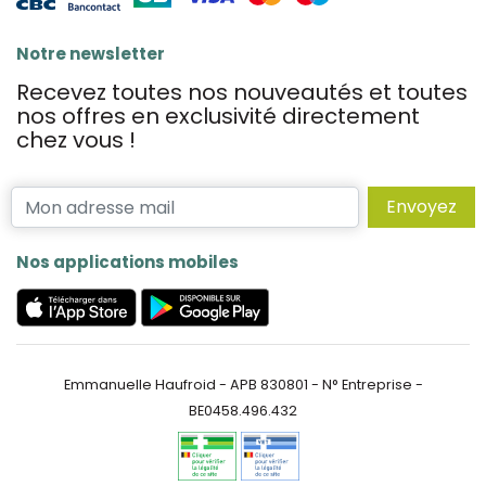
Notre newsletter
Recevez toutes nos nouveautés et toutes
nos offres en exclusivité directement
chez vous !
Envoyez
Nos applications mobiles
Emmanuelle Haufroid - APB 830801 - N° Entreprise -
BE0458.496.432