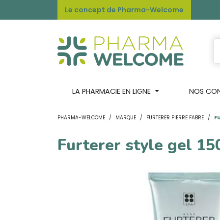
Le concept de Pharma-Welcome
LA PHARMACIE EN LIGNE
NOS CONS
PHARMA-WELCOME
MARQUE
FURTERER PIERRE FABRE
FU
Furterer style gel 1