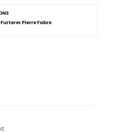
ONS
Furterer Pierre Fabre
t.