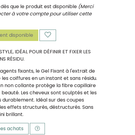
ès que le produit est disponible
(Merci
ter à votre compte pour utiliser cette
nt disponible
STYLE, IDÉAL POUR DÉFINIR ET FIXER LES
NS RÉSIDU.
ents fixants, le Gel Fixant à l'extrait de
les coiffures en un instant et sans résidu.
n non collante protège la fibre capillaire
 beauté. Les cheveux sont sculptés et les
es durablement. Idéal sur des coupes
es effets structurés, déstructurés. Sans
ni brillant.
es achats