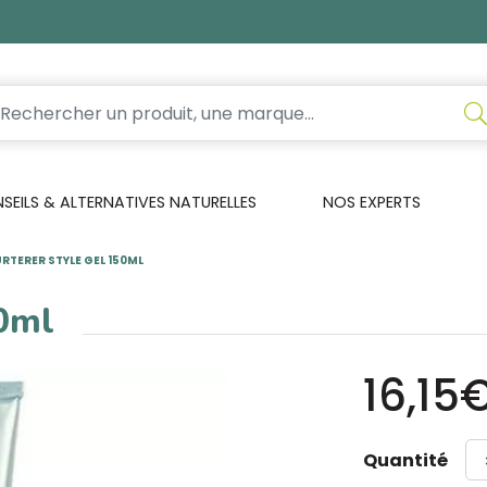
EILS & ALTERNATIVES NATURELLES
NOS EXPERTS
RTERER STYLE GEL 150ML
50ml
16,15
Quantité