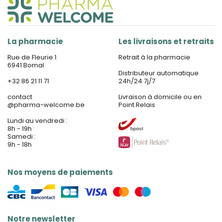
La pharmacie
Les livraisons et retraits
Rue de Fleurie 1
Retrait à la pharmacie
6941 Bomal
Distributeur automatique
+32 86 21 11 71
24h/24 7j/7
contact
Livraison à domicile ou en
@
pharma-welcome.be
Point Relais
Lundi au vendredi :
8h - 19h
Samedi :
9h - 18h
Nos moyens de paiements
Notre newsletter