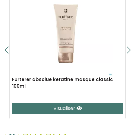
Furterer absolue keratine masque classic
100ml
Visualiser