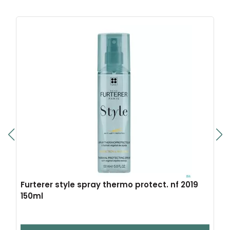
Furterer style spray thermo protect. nf 2019
150ml