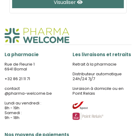
Visualiser
La pharmacie
Les livraisons et retraits
Rue de Fleurie 1
Retrait à la pharmacie
6941 Bomal
Distributeur automatique
+32 86 21 11 71
24h/24 7j/7
contact
Livraison à domicile ou en
@
pharma-welcome.be
Point Relais
Lundi au vendredi :
8h - 19h
Samedi :
9h - 18h
Nos moyens de paiements