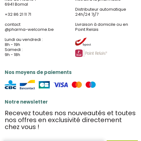
6941 Bomal
Distributeur automatique
+32 86 21 11 71
24h/24 7j/7
contact
Livraison à domicile ou en
@
pharma-welcome.be
Point Relais
Lundi au vendredi :
8h - 19h
Samedi :
9h - 18h
Nos moyens de paiements
Notre newsletter
Recevez toutes nos nouveautés et toutes
nos offres en exclusivité directement
chez vous !