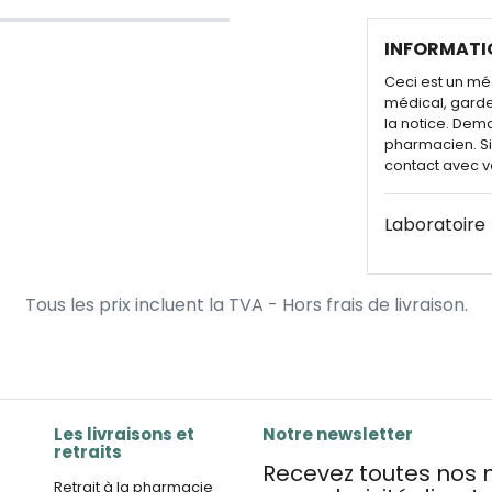
INFORMATI
Ceci est un mé
médical, garde
la notice. Dem
pharmacien. Si 
contact avec v
Laboratoire
Tous les prix incluent la TVA - Hors frais de livraison.
Les livraisons et
Notre newsletter
retraits
Recevez toutes nos n
Retrait à la pharmacie