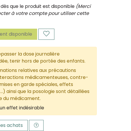
ès que le produit est disponible
(Merci
ter à votre compte pour utiliser cette
nt disponible
passer la dose journalière
, tenir hors de portée des enfants.
mations relatives aux précautions
nteractions médicamenteuses, contre-
 mises en garde spéciales, effets
...) ainsi que la posologie sont détaillées
ce du médicament.
un effet indésirable
es achats