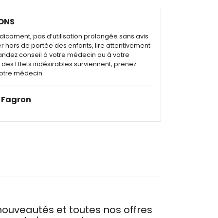
ONS
dicament, pas d’utilisation prolongée sans avis
r hors de portée des enfants, lire attentivement
andez conseil à votre médecin ou à votre
des Effets indésirables surviennent, prenez
otre médecin.
Fagron
ouveautés et toutes nos offres