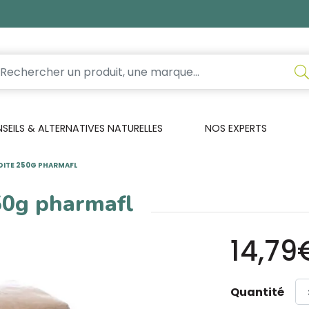
EILS & ALTERNATIVES NATURELLES
NOS EXPERTS
BOITE 250G PHARMAFL
250g pharmafl
14,79
Quantité