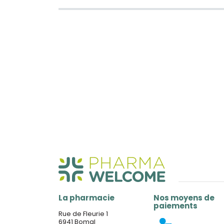
La pharmacie
Nos moyens de
paiements
Rue de Fleurie 1
6941 Bomal