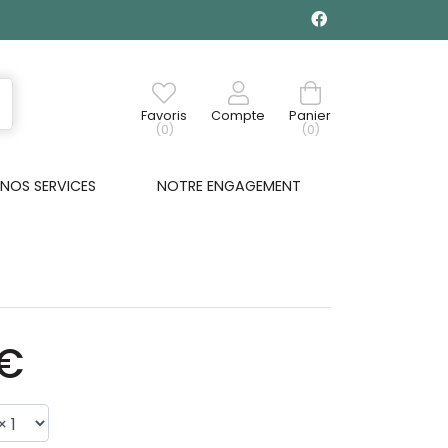
Favoris
Compte
Panier
(0)
(0)
NOS SERVICES
NOTRE ENGAGEMENT
5€