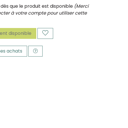
ès que le produit est disponible
(Merci
ter à votre compte pour utiliser cette
nt disponible
es achats