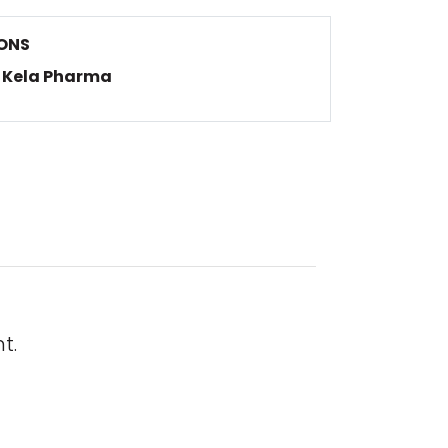
ONS
Kela Pharma
t.