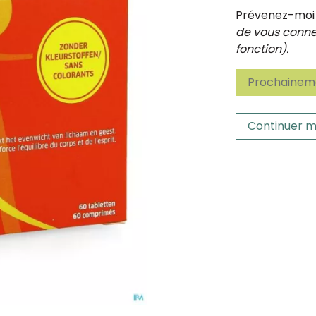
Prévenez-moi d
de vous connec
fonction).
Prochaineme
Continuer m