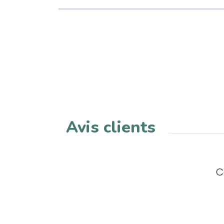
Avis clients
C