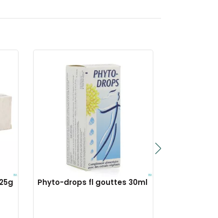
 25g
Phyto-drops fl gouttes 30ml
Skabio cre