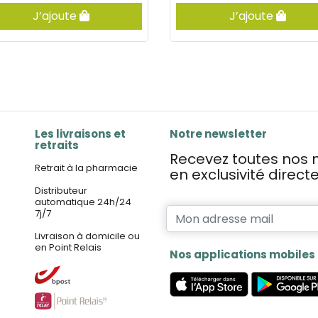
J’ajoute
J’ajoute
Les livraisons et
Notre newsletter
retraits
Recevez toutes nos n
Retrait à la pharmacie
en exclusivité direc
Distributeur
automatique 24h/24
7j/7
Livraison à domicile ou
en Point Relais
Nos applications mobiles