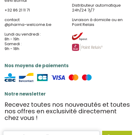
6941 Bomal
Distributeur automatique
+32 86 21 11 71
24h/24 7j/7
contact
Livraison à domicile ou en
@
pharma-welcome.be
Point Relais
Lundi au vendredi :
8h - 19h
Samedi :
9h - 18h
Nos moyens de paiements
Notre newsletter
Recevez toutes nos nouveautés et toutes
nos offres en exclusivité directement
chez vous !