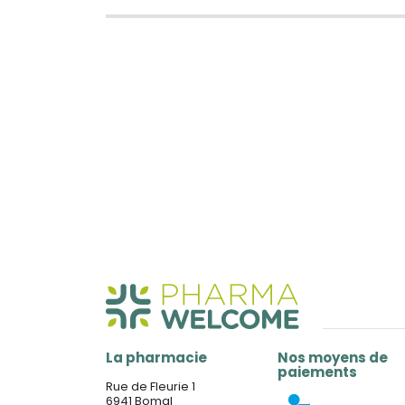
La pharmacie
Nos moyens de
paiements
Rue de Fleurie 1
6941 Bomal