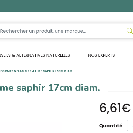
EILS & ALTERNATIVES NATURELLES
NOS EXPERTS
FORMES&FLAMMES 4 LIME SAPHIR 17CM DIAM.
me saphir 17cm diam.
6,61€
Quantité