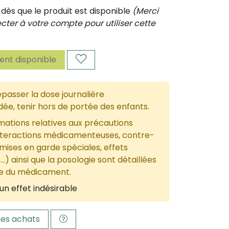
ès que le produit est disponible
(Merci
ter à votre compte pour utiliser cette
nt disponible
passer la dose journalière
, tenir hors de portée des enfants.
mations relatives aux précautions
nteractions médicamenteuses, contre-
 mises en garde spéciales, effets
...) ainsi que la posologie sont détaillées
ce du médicament.
un effet indésirable
es achats