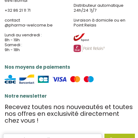
6941 Bomal
Distributeur automatique
+32 86 21 11 71
24h/24 7j/7
contact
Livraison à domicile ou en
@
pharma-welcome.be
Point Relais
Lundi au vendredi :
8h - 19h
Samedi :
9h - 18h
Nos moyens de paiements
Notre newsletter
Recevez toutes nos nouveautés et toutes
nos offres en exclusivité directement
chez vous !