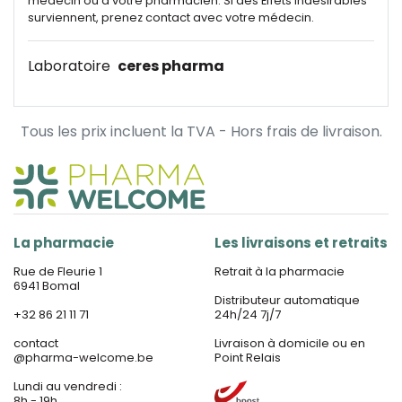
médecin ou à votre pharmacien. Si des Effets indésirables
surviennent, prenez contact avec votre médecin.
Laboratoire
ceres pharma
Tous les prix incluent la TVA - Hors frais de livraison.
La pharmacie
Les livraisons et retraits
Rue de Fleurie 1
Retrait à la pharmacie
6941 Bomal
Distributeur automatique
+32 86 21 11 71
24h/24 7j/7
contact
Livraison à domicile ou en
@
pharma-welcome.be
Point Relais
Lundi au vendredi :
8h - 19h