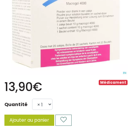
13,90€
Médicament
Quantité
Ajouter au panier