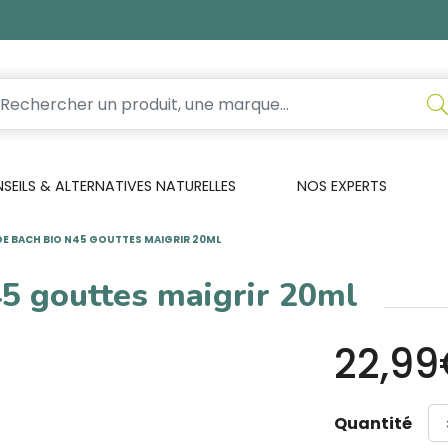
EILS & ALTERNATIVES NATURELLES
NOS EXPERTS
DE BACH BIO N45 GOUTTES MAIGRIR 20ML
45 gouttes maigrir 20ml
22,9
Quantité