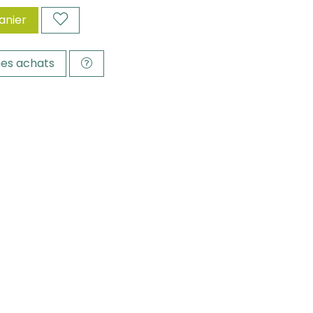
anier
es achats