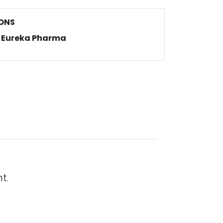
ONS
Eureka Pharma
t.