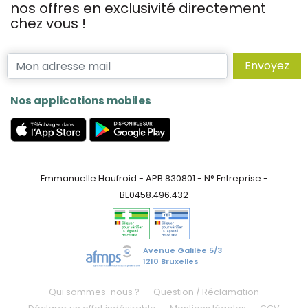
nos offres en exclusivité directement
chez vous !
Envoyez
Nos applications mobiles
Emmanuelle Haufroid - APB 830801 - N° Entreprise -
BE0458.496.432
Avenue Galilée 5/3
1210 Bruxelles
Qui sommes-nous ?
Question / Réclamation