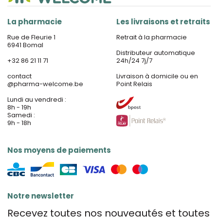
La pharmacie
Les livraisons et retraits
Rue de Fleurie 1
Retrait à la pharmacie
6941 Bomal
Distributeur automatique
+32 86 21 11 71
24h/24 7j/7
contact
Livraison à domicile ou en
@
pharma-welcome.be
Point Relais
Lundi au vendredi :
8h - 19h
Samedi :
9h - 18h
Nos moyens de paiements
Notre newsletter
Recevez toutes nos nouveautés et toutes