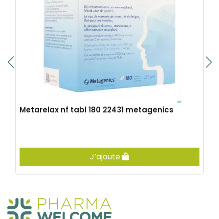
Metarelax nf tabl 180 22431 metagenics
J’ajoute