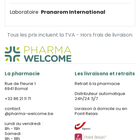
Laboratoire
Pranarom International
Tous les prix incluent la TVA - Hors frais de livraison.
La pharmacie
Les livraisons et retraits
Rue de Fleurie 1
Retrait à la pharmacie
6941 Bomal
Distributeur automatique
+32 86 21 11 71
24h/24 7j/7
contact
Livraison à domicile ou en
@
pharma-welcome.be
Point Relais
Lundi au vendredi :
8h - 19h
Samedi :
9h - 18h