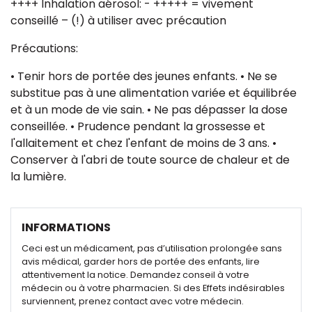
++++ Inhalation aérosol: - +++++ = vivement
conseillé – (!) à utiliser avec précaution
Précautions:
• Tenir hors de portée des jeunes enfants. • Ne se
substitue pas à une alimentation variée et équilibrée
et à un mode de vie sain. • Ne pas dépasser la dose
conseillée. • Prudence pendant la grossesse et
l'allaitement et chez l'enfant de moins de 3 ans. •
Conserver à l'abri de toute source de chaleur et de
la lumière.
INFORMATIONS
Ceci est un médicament, pas d’utilisation prolongée sans
avis médical, garder hors de portée des enfants, lire
attentivement la notice. Demandez conseil à votre
médecin ou à votre pharmacien. Si des Effets indésirables
surviennent, prenez contact avec votre médecin.