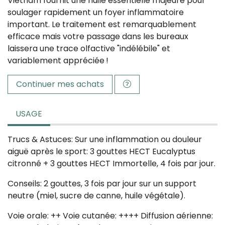
Vietnam fournit une huile essentielle majeure pour
soulager rapidement un foyer inflammatoire
important. Le traitement est remarquablement
efficace mais votre passage dans les bureaux
laissera une trace olfactive "indélébile" et
variablement appréciée !
Continuer mes achats
USAGE
Trucs & Astuces: Sur une inflammation ou douleur
aiguë après le sport: 3 gouttes HECT Eucalyptus
citronné + 3 gouttes HECT Immortelle, 4 fois par jour.
Conseils: 2 gouttes, 3 fois par jour sur un support
neutre (miel, sucre de canne, huile végétale).
Voie orale: ++ Voie cutanée: ++++ Diffusion aérienne: