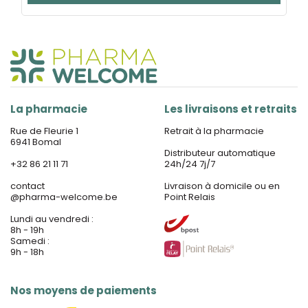
La pharmacie
Les livraisons et retraits
Rue de Fleurie 1
Retrait à la pharmacie
6941 Bomal
Distributeur automatique
+32 86 21 11 71
24h/24 7j/7
contact
Livraison à domicile ou en
@
pharma-welcome.be
Point Relais
Lundi au vendredi :
8h - 19h
Samedi :
9h - 18h
Nos moyens de paiements